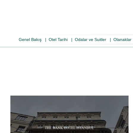
Genel Bakış
|
Otel Tarihi
|
Odalar ve Suitler
|
Olanaklar