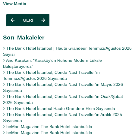
View Media
GERI
Son Makaleler
The Bank Hotel İstanbul | Haute Grandeur Temmuz/Ağustos 2026
Sayısı
And Karakan: “Karaköy’ün Ruhunu Modern Lüksle
Buluşturuyoruz”
The Bank Hotel İstanbul, Condé Nast Traveller’ın
Temmuz/Ağustos 2026 Sayısında
The Bank Hotel İstanbul, Condé Nast Traveller'ın Mayıs 2026
Sayısında
The Bank Hotel İstanbul, Condé Nast Traveller'ın Ocak/Şubat
2026 Sayısında
The Bank Hotel İstanbul Haute Grandeur Ekim Sayısında
The Bank Hotel İstanbul, Condé Nast Traveller'ın Aralık 2025
Sayısında
beMan Magazine The Bank Hotel Istanbul'da
beMan Magazine The Bank Hotel Istanbul'da