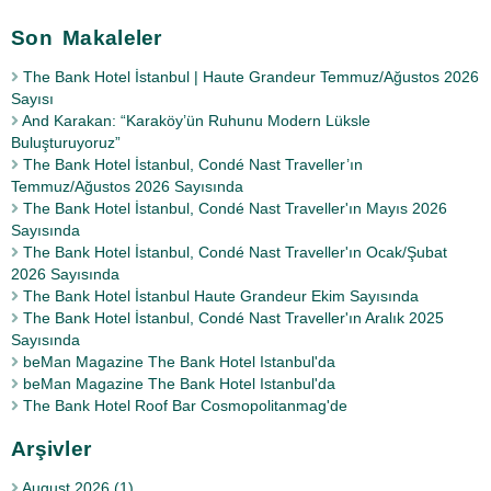
Son Makaleler
The Bank Hotel İstanbul | Haute Grandeur Temmuz/Ağustos 2026
Sayısı
And Karakan: “Karaköy’ün Ruhunu Modern Lüksle
Buluşturuyoruz”
The Bank Hotel İstanbul, Condé Nast Traveller’ın
Temmuz/Ağustos 2026 Sayısında
The Bank Hotel İstanbul, Condé Nast Traveller'ın Mayıs 2026
Sayısında
The Bank Hotel İstanbul, Condé Nast Traveller'ın Ocak/Şubat
2026 Sayısında
The Bank Hotel İstanbul Haute Grandeur Ekim Sayısında
The Bank Hotel İstanbul, Condé Nast Traveller'ın Aralık 2025
Sayısında
beMan Magazine The Bank Hotel Istanbul'da
beMan Magazine The Bank Hotel Istanbul'da
The Bank Hotel Roof Bar Cosmopolitanmag'de
Arşivler
August 2026 (1)