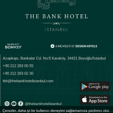
Azapkapı, Bankalar Cd. No:5 Karaköy, 34421 Beyoğlu/İstanbul
+90 212 283 00 55
+90 212 283 02 30
tbh@thebankhotelistanbul.com
@thebankhotelistanbul
Çerezler, daha iyi bir kullanıcı deneyimi sağlamamıza yardımcı olur.