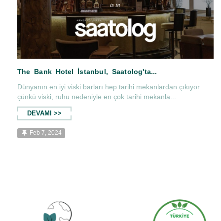
Dünyanın en iyi viski barları hep tarihi mekanlardan çıkıyor
çünkü viski, ruhu nedeniyle en çok tarihi mekanla...
DEVAMI >>
The Bank Hotel İstanbul, Saatolog'ta...
Feb 7, 2024