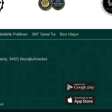
ebilirlik Politikası
360° Sanal Tur
Bize Ulaşın
aköy, 34421 Beyoğlu/İstanbul
ul