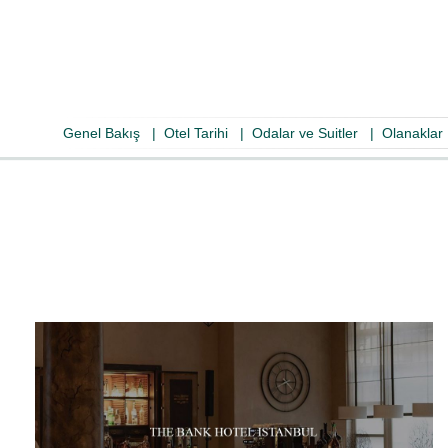
Genel Bakış
|
Otel Tarihi
|
Odalar ve Suitler
|
Olanaklar