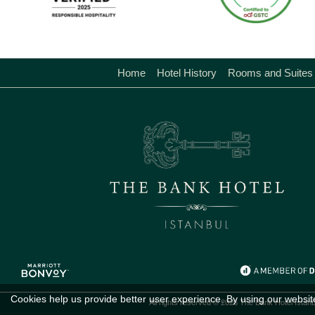
Home
Hotel History
Rooms and Suites
Cookies help us provide better user experience. By using our websit
All rights reserved © 2026 The Bank Hotel Istanb