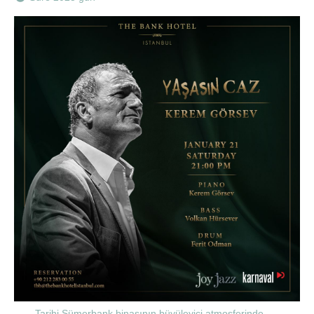
Tarihi Sümerbank binasının büyüleyici atmosferinde,