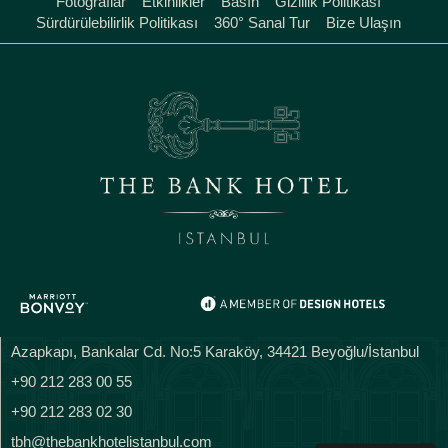
Fotoğraflar
Etkinlikler
Basın
Gizlilik Politikası
Sürdürülebilirlik Politikası
360° Sanal Tur
Bize Ulaşın
Azapkapı, Bankalar Cd. No:5 Karaköy, 34421 Beyoğlu/İstanbul
+90 212 283 00 55
+90 212 283 02 30
tbh@thebankhotelistanbul.com