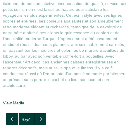
italienne, domotique intuitive, insonorisation de qualité, service aux
petits soins, rien n’est laissé au hasard pour satisfaire les
voyageurs les plus expérimentés. Cet écrin stylé avec ses lignes
sobres et épurées, ses couleurs apaisantes et son ameublement
rétro moderne élégant et recherché, témoigne de la dextérité de
notre hôte à offrir à ses clients la quintessence du confort et de
l’hospitalité moderne Turque. L’agencement a été savamment
étudié et réussi, des hauts plafonds, aux sols habilement carrelés,
en passant par les moulures et colonnes de marbre travaillées du
lobby, au bar avec son véritable coffre-fort à bouteilles. Avec
l’ascenseur Art déco, ces anciennes caisses enregistreuses en
repères décoratifs, mais aussi le spa et le fitness, il y a ce fil
conducteur réussi où l’empreinte d’un passé se marie parfaitement
au présent sans perdre le cachet du lieu, son luxe, et son
architecture.
View Media
عودة