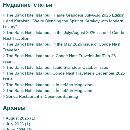
Недавние статьи
The Bank Hotel Istanbul | Haute Grandeur July/Aug 2026 Edition
And Karakan: “We’re Blending the Spirit of Karaköy with Modern
Luxury”
The Bank Hotel Istanbul, in the July/August 2026 issue of Condé
Nast Traveller
The Bank Hotel Istanbul, in the May 2026 issue of Condé Nast
Traveller
The Bank Hotel Istanbul in Condé Nast Traveler Jan/Feb 26
issues
The Bank Hotel Istanbul Haute Grandeur October Issue
The Bank Hotel Istanbul, Condé Nast Traveller's December 2025
Issue
The Bank Hotel Istanbul İs İn beMan Magazine
The Bank Hotel Istanbul İs İn beMan Magazine
Serica Restaurant in Cosmopolitanmag
Архивы
August 2026 (1)
July 2026 (1)
June 2026 (1)