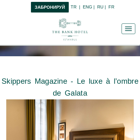
TR
|
ENG
|
RU
|
FR
ЗАБРОНИРУЙ
Toggl
navig
Skippers Magazine - Le luxe à l’ombre
de Galata